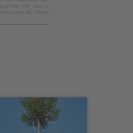
gegenüber Öttl, dass er
tändnis unter den Völkern