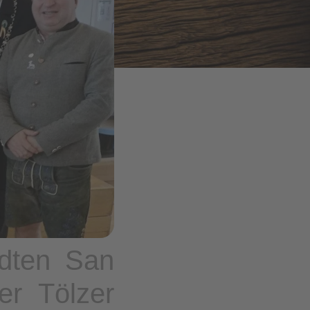
ädten San
er Tölzer