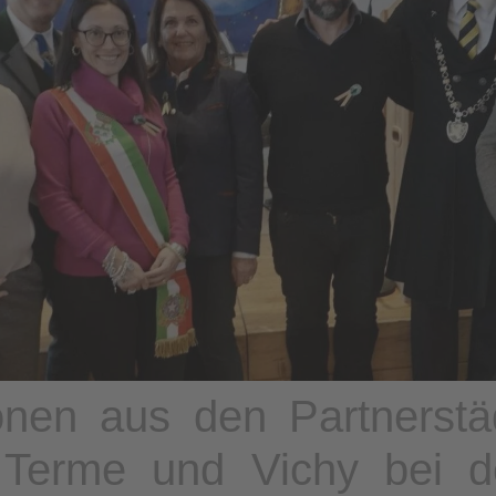
onen aus den Partnerst
 Terme und Vichy bei d