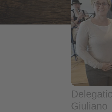
Delegati
Giuliano