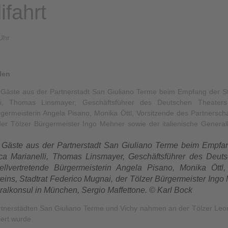
fahrt
Uhr
len
n Gäste aus der Partnerstadt San Giuliano Terme beim Empfang 
ica Marianelli, Thomas Linsmayer, Geschäftsführer des Deut
ellvertretende Bürgermeisterin Angela Pisano, Monika Öttl,
reins, Stadtrat Federico Mugnai, der Tölzer Bürgermeister Ingo
ralkonsul in München, Sergio Maffettone. © Karl Bock
tnerstädten San Giuliano Terme und Vichy nahmen an der Tölzer Leonhar
ert wurde.