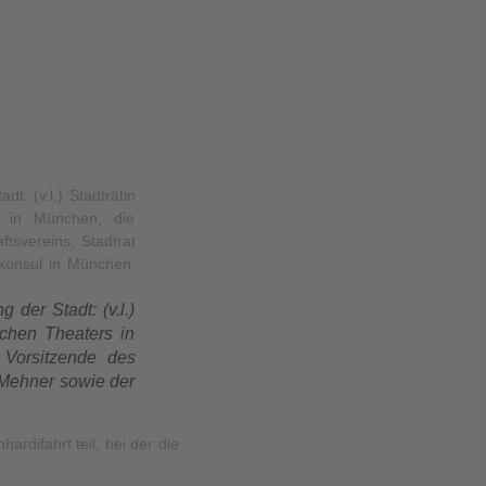
der Stadt: (v.l.)
schen Theaters in
 Vorsitzende des
 Mehner sowie der
difahrt teil, bei der die