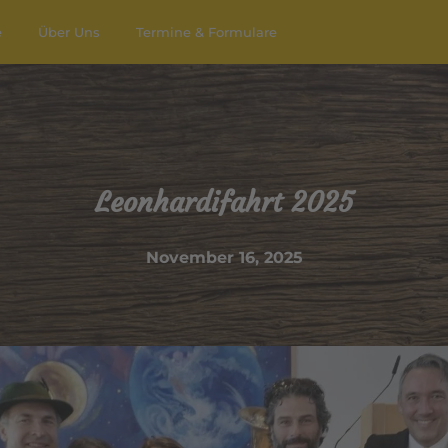
e
Über Uns
Termine & Formulare
Leonhardifahrt 2025
November 16, 2025