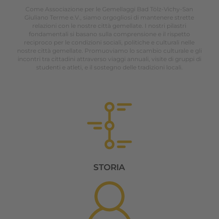
Come Associazione per le Gemellaggi Bad Tölz-Vichy-San
Giuliano Terme e.V., siamo orgogliosi di mantenere strette
relazioni con le nostre città gemellate. I nostri pilastri
fondamentali si basano sulla comprensione e il rispetto
reciproco per le condizioni sociali, politiche e culturali nelle
nostre città gemellate. Promuoviamo lo scambio culturale e gli
incontri tra cittadini attraverso viaggi annuali, visite di gruppi di
studenti e atleti, e il sostegno delle tradizioni locali.
STORIA