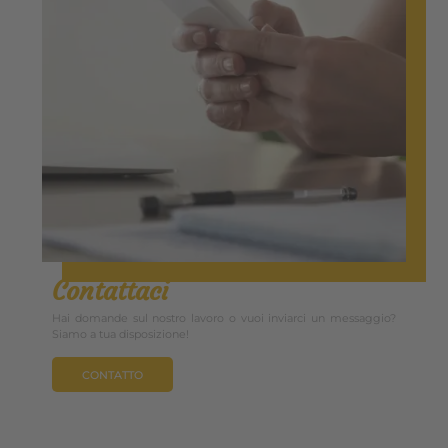
Contattaci
Hai domande sul nostro lavoro o vuoi inviarci un messaggio?
Siamo a tua disposizione!
CONTATTO