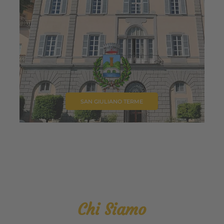
SAN GIULIANO TERME
Chi Siamo