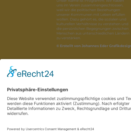
Unser Name ist Programm: Wir haben
uns im Verein zusammengeschlossen,
weil wir die politischen Beziehungen
unserer Kommunen mit Leben erfüllen
wollen. Dazu gehört es, die sozialen und
kulturellen Verhältnisse zu verstehen und
die persönlichen Begegnungen zwischen
Menschen aus unterschiedlichen Ländern
zu verstärken.
© Erstellt von Johannes Eder Grafikdesig