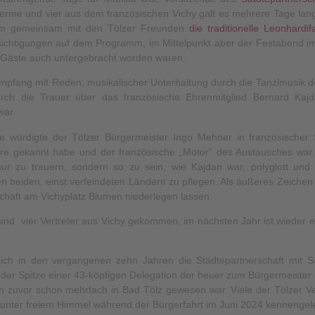
erme und vier aus dem französischen Vichy galt es mehrere Tage lan
m gemeinsam mit den Tölzer Freunden
die traditionelle Leonhardif
ichtigungen auf dem Programm, im Mittelpunkt aber der Festabend i
 Gäste auch untergebracht worden waren.
mpfang mit Reden, musikalischer Unterhaltung durch die Tanzlmusik d
urch die Trauer über das französische Ehrenmitglied Bernard Kaj
war.
 würdigte der Tölzer Bürgermeister Ingo Mehner in französische
hre gekannt habe und der französische „Motor“ des Austausches war.
ur zu trauern, sondern so zu sein, wie Kajdan war, polyglott und
 beiden, einst verfeindeten Ländern zu pflegen. Als äußeres Zeichen 
haft am Vichyplatz Blumen niederlegen lassen.
sind vier Vertreter aus Vichy gekommen, im nächsten Jahr ist wieder e
 sich in den vergangenen zehn Jahren die Städtepartnerschaft mit S
 der Spitze einer 43-köpfigen Delegation der heuer zum Bürgermeister 
zuvor schon mehrfach in Bad Tölz gewesen war. Viele der Tölzer Ver
ter freiem Himmel während der Bürgerfahrt im Juni 2024 kennengele