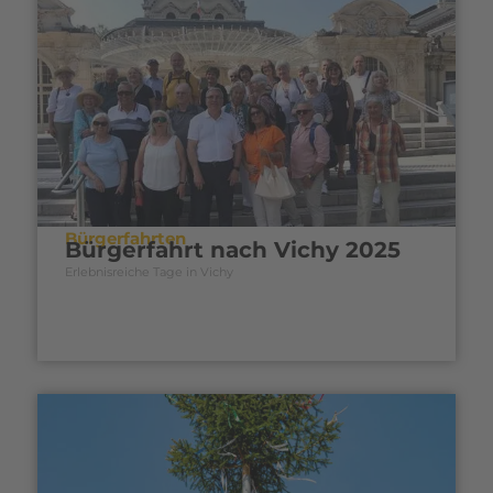
Bürgerfahrten
Bürgerfahrt nach Vichy 2025
Erlebnisreiche Tage in Vichy