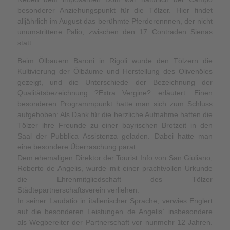
besonderer Anziehungspunkt für die Tölzer. Hier findet
alljährlich im August das berühmte Pferderennnen, der nicht
unumstrittene Palio, zwischen den 17 Contraden Sienas
statt.
Beim Ölbauern Baroni in Rigoli wurde den Tölzern die
Kultivierung der Ölbäume und Herstellung des Olivenöles
gezeigt, und die Unterschiede der Bezeichnung der
Qualitätsbezeichnung ?Extra Vergine? erläutert. Einen
besonderen Programmpunkt hatte man sich zum Schluss
aufgehoben: Als Dank für die herzliche Aufnahme hatten die
Tölzer ihre Freunde zu einer bayrischen Brotzeit in den
Saal der Pubblica Assistenza geladen. Dabei hatte man
eine besondere Überraschung parat:
Dem ehemaligen Direktor der Tourist Info von San Giuliano,
Roberto de Angelis, wurde mit einer prachtvollen Urkunde
die Ehrenmitgliedschaft des Tölzer
Städtepartnerschaftsverein verliehen.
In seiner Laudatio in italienischer Sprache, verwies Englert
auf die besonderen Leistungen de Angelis` insbesondere
als Wegbereiter der Partnerschaft vor nunmehr 12 Jahren.